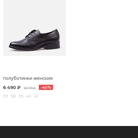
полуботинки женские
6 490 ₽
-40%
10 790
37 38 39 40 41