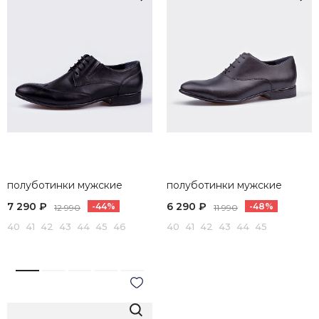
полуботинки мужские
полуботинки мужские
7 290 ₽
6 290 ₽
-44%
-48%
12 990
11 990
40 41 42 43 44 45 46
40 41 42 43 44 45