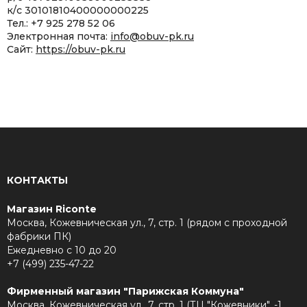
к/с 30101810400000000225
Тел.: +7 925 278 52 06
Электронная почта:
info@obuv-pk.ru
Сайт:
https://obuv-pk.ru
КОНТАКТЫ
Магазин Riconte
Москва, Кожевническая ул., 7, стр. 1 (рядом с проходной
фабрики ПК)
Ежедневно с 10 до 20
+7 (499) 235-47-22
Фирменный магазин "Парижская Коммуна"
Москва, Кожевническая ул., 7, стр. 1 (ТЦ "Кожевники", -1