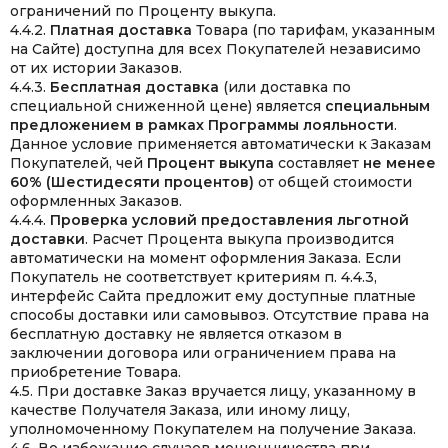
ограничений по Проценту выкупа.
4.4.2.
Платная доставка
Товара (по тарифам, указанным
на Сайте) доступна для всех Покупателей независимо
от их истории Заказов.
4.4.3.
Бесплатная доставка
(или доставка по
специальной сниженной цене) является
специальным
предложением в рамках Программы лояльности
.
Данное условие применяется автоматически к Заказам
Покупателей, чей
Процент выкупа
составляет
не менее
60% (Шестидесяти процентов)
от общей стоимости
оформленных Заказов.
4.4.4.
Проверка условий предоставления льготной
доставки
. Расчет Процента выкупа производится
автоматически на момент оформления Заказа. Если
Покупатель не соответствует критериям п. 4.4.3,
интерфейс Сайта предложит ему доступные платные
способы доставки или самовывоз. Отсутствие права на
бесплатную доставку не является отказом в
заключении договора или ограничением права на
приобретение Товара.
4.5. При доставке Заказ вручается лицу, указанному в
качестве Получателя Заказа, или иному лицу,
уполномоченному Покупателем на получение Заказа.