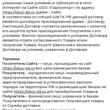
указанных ниже условиях и публикуется в сети
Интернет на Сайте ООО «Паркомторг» по адресу
https://obuv-pk.ru
(далее - Сайт).
В соответствии со статьей 428 ГК РФ данный договор
является договором присоединения (далее - Договор).
Настоящий Договор считается заключенным с момента
его акцепта путем присоединения Покупателя к его
условиям. Фактом присоединения к условиям Договора
является оплата согласованного Товара и/или
получение Товара. Акцепт равносилен заключению
Договора на условиях, указанных в Договоре.
Термины
Посетитель Сайта
— лицо, пришедшее на сайт
https://obuv-pk.ru
без цели размещения Заказа.
Покупатель
- юридическое лицо, индивидуальный
предприниматель, физическое лицо,
зарегистрированные в установленном законом
порядке на территории РФ и размещающие Заказы на
сайте
https://obuv-pk.ru
для приобретения Товаров.
Получатель
– физическое лицо, указанное в Заказе
Покупателем и непосредственно получающее товары
от Службы доставки.