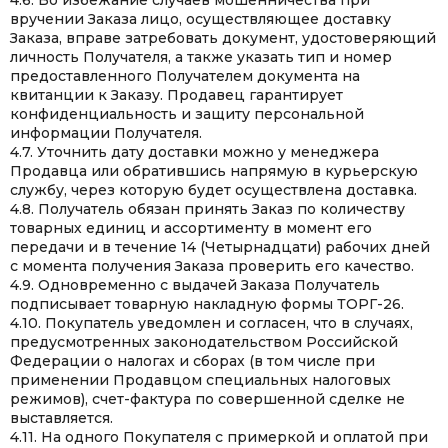
4.6. Во избежание случаев мошенничества при
вручении Заказа лицо, осуществляющее доставку
Заказа, вправе затребовать документ, удостоверяющий
личность Получателя, а также указать тип и номер
предоставленного Получателем документа на
квитанции к Заказу. Продавец гарантирует
конфиденциальность и защиту персональной
информации Получателя.
4.7. Уточнить дату доставки можно у менеджера
Продавца или обратившись напрямую в курьерскую
службу, через которую будет осуществлена доставка.
4.8. Получатель обязан принять Заказ по количеству
товарных единиц и ассортименту в момент его
передачи и в течение 14 (Четырнадцати) рабочих дней
с момента получения Заказа проверить его качество.
4.9. Одновременно с выдачей Заказа Получатель
подписывает товарную накладную формы ТОРГ-26.
4.10. Покупатель уведомлен и согласен, что в случаях,
предусмотренных законодательством Российской
Федерации о налогах и сборах (в том числе при
применении Продавцом специальных налоговых
режимов), счет-фактура по совершенной сделке не
выставляется.
4.11. На одного Покупателя с примеркой и оплатой при