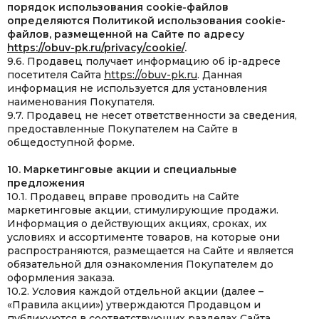
порядок использования cookie-файлов
определяются Политикой использования cookie-
файлов, размещенной на Сайте по адресу
https://obuv-pk.ru/privacy/cookie/
.
9.6. Продавец получает информацию об ip-адресе
посетителя Сайта
https://obuv-pk.ru
. Данная
информация не используется для установления
наименования Покупателя.
9.7. Продавец не несет ответственности за сведения,
предоставленные Покупателем на Сайте в
общедоступной форме.
10. Маркетинговые акции и специальные
предложения
10.1. Продавец вправе проводить на Сайте
маркетинговые акции, стимулирующие продажи.
Информация о действующих акциях, сроках, их
условиях и ассортименте товаров, на которые они
распространяются, размещается на Сайте и является
обязательной для ознакомления Покупателем до
оформления заказа.
10.2. Условия каждой отдельной акции (далее –
«Правила акции») утверждаются Продавцом и
публикуются в соответствующих
разделах Сайта
.