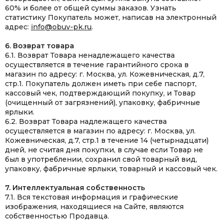
60% и более от общей суммы заказов. Узнать
статистику Покупатель может, написав на электронный
адрес:
info@obuv-pk.ru
.
6. Возврат товара
6.1. Возврат Товара ненадлежащего качества
осуществляется в течение гарантийного срока в
магазин по адресу: г. Москва, ул. Кожевническая, д.7,
стр.1. Покупатель должен иметь при себе паспорт,
кассовый чек, подтверждающий покупку, и Товар
(очищенный от загрязнений), упаковку, фабричные
ярлыки.
6.2. Возврат Товара надлежащего качества
осуществляется в магазин по адресу: г. Москва, ул.
Кожевническая, д.7, стр.1 в течение 14 (четырнадцати)
дней, не считая дня покупки, в случае если Товар не
был в употреблении, сохранил свой товарный вид,
упаковку, фабричные ярлыки, товарный и кассовый чек.
7. Интеллектуальная собственность
7.1. Вся текстовая информация и графические
изображения, находящиеся на Сайте, являются
собственностью Продавца.