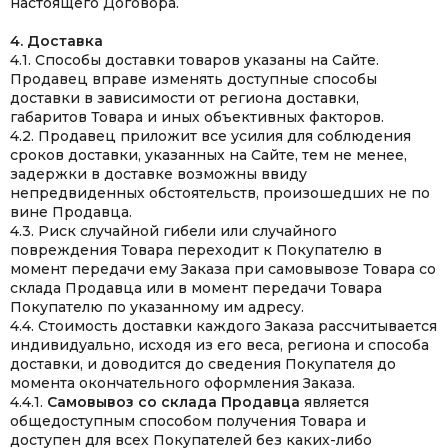
настоящего Договора.
4. Доставка
4.1. Способы доставки товаров указаны на Сайте.
Продавец вправе изменять доступные способы
доставки в зависимости от региона доставки,
габаритов Товара и иных объективных факторов.
4.2. Продавец приложит все усилия для соблюдения
сроков доставки, указанных на Сайте, тем не менее,
задержки в доставке возможны ввиду
непредвиденных обстоятельств, произошедших не по
вине Продавца.
4.3. Риск случайной гибели или случайного
повреждения Товара переходит к Покупателю в
момент передачи ему Заказа при самовывозе Товара со
склада Продавца или в момент передачи Товара
Покупателю по указанному им адресу.
4.4. Стоимость доставки каждого Заказа рассчитывается
индивидуально, исходя из его веса, региона и способа
доставки, и доводится до сведения Покупателя до
момента окончательного оформления Заказа.
4.4.1.
Самовывоз со склада Продавца
является
общедоступным способом получения Товара и
доступен для всех Покупателей без каких-либо