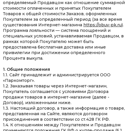
определяемый Продавцом как отношение суммарной
стоимости оплаченных и принятых Покупателем
Товаров к общей стоимости Заказов, оформленных
Покупателем за определенный период (за все время
существования Интернет-магазина
https://obuv-pk.ru
).
Программа лояльности — система поощрений и
специальных условий, устанавливаемая Продавцом, в
рамках которой Покупателю может быть
предоставлена бесплатная доставка или иные
привилегии при достижении определенного
Процента выкупа.
1. Общие положения
1.1. Сайт принадлежит и администрируется ООО
«Паркомторг».
1.2. Заказывая товары через Интернет-магазин,
Покупатель соглашается с условиями Договора
продажи товаров в интернет-магазине (далее -
Договор), изложенными ниже.
1.3. Настоящий договор, а также информация о товаре,
представленная на Сайте, являются договором
присоединения в соответствии со ст.428 ГК РФ.
1.4. К отношениям между Покупателем и Продавцом
применяются положения ГК РФ о купле-продаже (§ 1