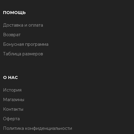
ПОМОЩЬ
Доставка и оплата
Возврат
Бонусная программа
Таблица размеров
О НАС
История
Магазины
Контакты
Оферта
Политика конфиденциальности