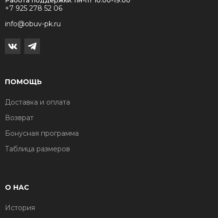
Работа поддержки: пн-пт 10:00-19:00
+7 925 278 52 06
info@obuv-pk.ru
ПОМОЩЬ
Доставка и оплата
Возврат
Бонусная программа
Таблица размеров
О НАС
История