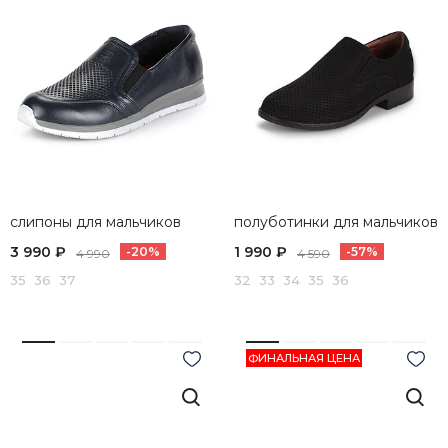
слипоны для мальчиков
полуботинки для мальчиков
3 990 ₽
1 990 ₽
-20%
-57%
4 990
4 590
35 36 37
32 33 34 35 36
ФИНАЛЬНАЯ ЦЕНА