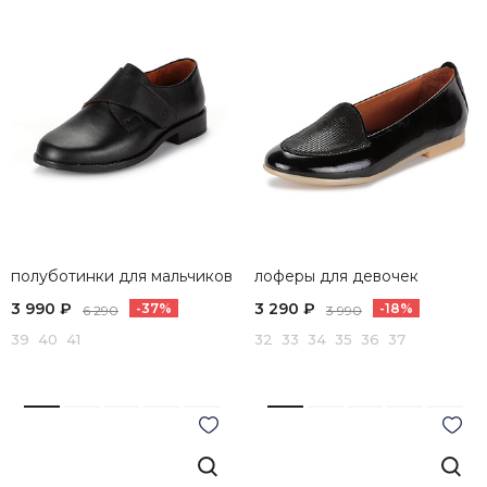
полуботинки для мальчиков
лоферы для девочек
3 990 ₽
3 290 ₽
-37%
-18%
6 290
3 990
39 40 41
32 33 34 35 36 37