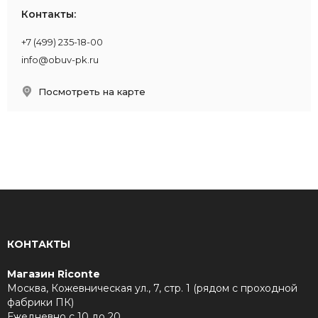
Контакты:
+7 (499) 235-18-00
info@obuv-pk.ru
Посмотреть на карте
загрузка карты...
КОНТАКТЫ
Магазин Riconte
Москва, Кожевническая ул., 7, стр. 1 (рядом с проходной
фабрики ПК)
Ежедневно с 10 до 20