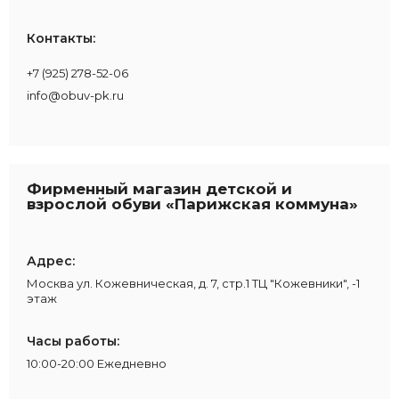
Контакты:
+7 (925) 278-52-06
info@obuv-pk.ru
загрузка карты...
Фирменный магазин детской и
взрослой обуви «Парижская коммуна»
Адрес:
Москва ул. Кожевническая, д. 7, стр.1 ТЦ "Кожевники", -1
этаж
Часы работы:
10:00-20:00 Ежедневно