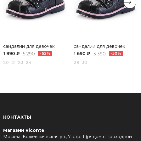
сандалии для девочек
сандалии для девочек
1 990 ₽
1 690 ₽
5 290
-62%
3 390
-50%
20 21 23 24
29 30
КОНТАКТЫ
Магазин Riconte
Москва, Кожевническая ул., 7, стр. 1 (рядом с проходной