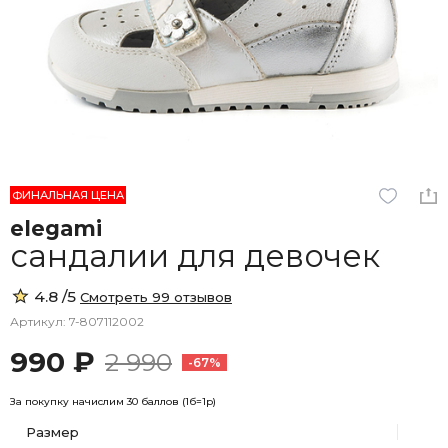
ФИНАЛЬНАЯ ЦЕНА
elegami
сандалии для девочек
4.8 /5
Смотреть 99 отзывов
Артикул: 7-807112002
990 ₽
2 990
-67%
За покупку начислим 30 баллов (1б=1р)
Размер