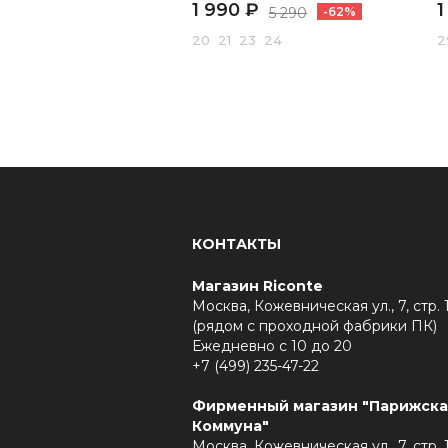
1 990 ₽
1
5 290
-62%
20 21 23 24
2
КОНТАКТЫ
Магазин Riconte
Москва, Кожевническая ул., 7, стр. 
(рядом с проходной фабрики ПК)
Ежедневно с 10 до 20
+7 (499) 235-47-22
Фирменный магазин "Парижска
Коммуна"
Москва, Кожевническая ул., 7, стр. 