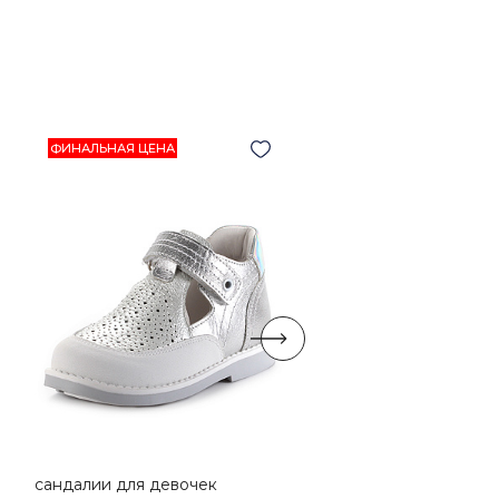
ФИНАЛЬНАЯ ЦЕНА
сандалии для девочек
туфли для девочек