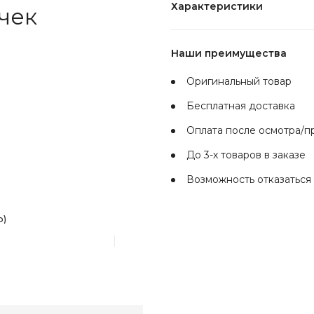
Характеристики
чек
Наши преимущества
Оригинальный товар
Бесплатная доставка
Оплата после осмотра/
До 3-х товаров в заказе
Возможность отказаться 
р)