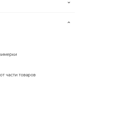
примерки
от части товаров