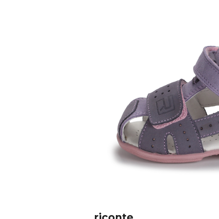
riconte