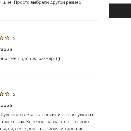
чшие! Просто выбрали другой размер
5
тарий
чно ! Не подошёл размер! (((
5
тарий
обувь этого лета, сын носит и на прогулки и в
 тоже в них. Конечно, пачкаются, но легко
ся, вид ещё держат. Липучки хорошие,