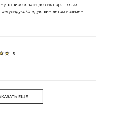
 Чуть широковаты до сих пор, но с их
 регулирую. Следующим летом возьмем
.
5
ОКАЗАТЬ ЕЩЁ