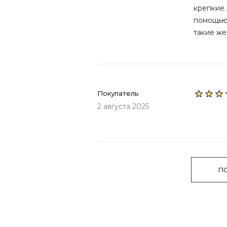
крепкие.
помощью
такие же
Покупатель
2 августа 2025
П