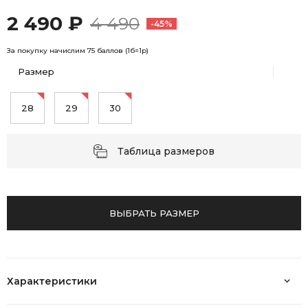
2 490 ₽
4 490
-45%
За покупку начислим 75 баллов (1б=1р)
Размер
28
29
30
Таблица размеров
ВЫБРАТЬ РАЗМЕР
Характеристики