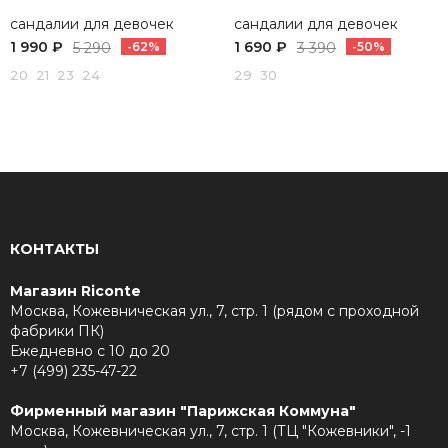
сандалии для девочек
сандалии для девочек
1 990 ₽
1 690 ₽
5 290
-62%
3 390
-50%
20 21 23 24
29 30
КОНТАКТЫ
Магазин Riconte
Москва, Кожевническая ул., 7, стр. 1 (рядом с проходной
фабрики ПК)
Ежедневно с 10 до 20
+7 (499) 235-47-22
Фирменный магазин "Парижская Коммуна"
Москва, Кожевническая ул., 7, стр. 1 (ТЦ "Кожевники", -1