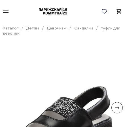
Каталог
Детям
Девочкам
Сандалии
туфли для
девочек