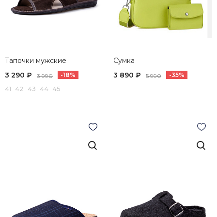
Тапочки мужские
Сумка
3 290 ₽
3 890 ₽
-18%
-35%
3 990
5 990
41 42 43 44 45