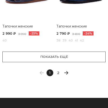
Тапочки женские
Тапочки женские
2 990 ₽
2 790 ₽
-25%
-24%
3 990
3 690
40
38 39 40 41 42
ПОКАЗАТЬ ЕЩЁ
1
2