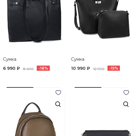
Сумка
Сумка
6 990 ₽
10 990 ₽
-18%
-15%
8 490
12 990