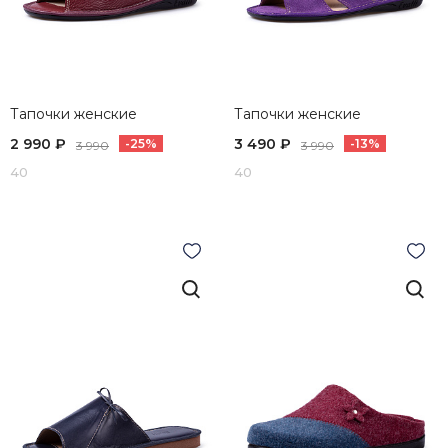
Тапочки женские
Тапочки женские
2 990 ₽
3 490 ₽
-25%
-13%
3 990
3 990
40
40