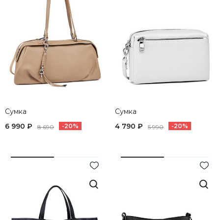
Сумка
Сумка
6 990 ₽
4 790 ₽
-20%
-20%
8 690
5 990