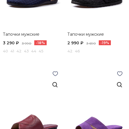
Тапочки мужские
Тапочки мужские
3 290 ₽
2 990 ₽
-18%
-19%
3 990
3 690
40 41 42 43 44 45
42 46