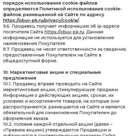
порядок использования cookie-файлов
определяются Политикой использования cookie-
файлов, размещенной на Сайте по адресу
https://obuv-pk.ru/privacy/cookie/
.
9.6. Продавец получает информацию об ip-адресе
посетителя Сайта
https://obuv-pk.ru
. Данная
информация не используется для установления
наименования Покупателя.
9.7. Продавец не несет ответственности за сведения,
предоставленные Покупателем на Сайте в
общедоступной форме.
10. Маркетинговые акции и специальные
предложения
10.1. Продавец вправе проводить на Сайте
маркетинговые акции, стимулирующие продажи.
Информация о действующих акциях, сроках, их
условиях и ассортименте товаров, на которые они
распространяются, размещается на Сайте и является
обязательной для ознакомления Покупателем до
оформления заказа.
10.2. Условия каждой отдельной акции (далее –
«Правила акции») утверждаются Продавцом и
публикуются в соответствующих
разделах Сайта
.