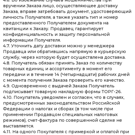
4.6. Во избежание случаев мошенничества при
вручении Заказа лицо, осуществляющее доставку
Заказа, вправе затребовать документ, удостоверяющий
личность Получателя, а также указать тип и номер
предоставленного Получателем документа на
квитанции к Заказу. Продавец гарантирует
конфиденциальность и защиту персональной
информации Получателя.
4.7. Уточнить дату доставки можно у менеджера
Продавца или обратившись напрямую в курьерскую
службу, через которую будет осуществлена доставка.
4.8. Получатель обязан принять Заказ по количеству
товарных единиц и ассортименту в момент его
передачи и в течение 14 (Четырнадцати) рабочих дней
с момента получения Заказа проверить его качество.
4.9. Одновременно с выдачей Заказа Получатель
подписывает товарную накладную формы ТОРГ-26.
4.10. Покупатель уведомлен и согласен, что в случаях,
предусмотренных законодательством Российской
Федерации о налогах и сборах (в том числе при
применении Продавцом специальных налоговых
режимов), счет-фактура по совершенной сделке не
выставляется.
4.11. На одного Покупателя с примеркой и оплатой при