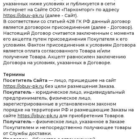
указанных ниже условиях и публикуется в сети
Интернет на Сайте ООО «Паркомторг» по адресу
https://obuv-pk.ru
(далее - Сайт).
В соответствии со статьей 428 ГК РФ данный договор
является договором присоединения (далее - Договор).
Настоящий Договор считается заключенным с момента
его акцепта путем присоединения Покупателя к его
условиям. Фактом присоединения к условиям Договора
является оплата согласованного Товара и/или
получение Товара. Акцепт равносилен заключению
Договора на условиях, указанных в Договоре.
Термины
Посетитель Сайта
— лицо, пришедшее на сайт
https://obuv-pk.ru
без цели размещения Заказа.
Покупатель
- юридическое лицо, индивидуальный
предприниматель, физическое лицо,
зарегистрированные в установленном законом
порядке на территории РФ и размещающие Заказы на
сайте
https://obuv-pk.ru
для приобретения Товаров.
Получатель
– физическое лицо, указанное в Заказе
Покупателем и непосредственно получающее товары
от Службы доставки.