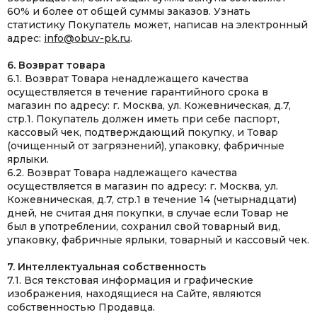
60% и более от общей суммы заказов. Узнать
статистику Покупатель может, написав на электронный
адрес:
info@obuv-pk.ru
.
6. Возврат товара
6.1. Возврат Товара ненадлежащего качества
осуществляется в течение гарантийного срока в
магазин по адресу: г. Москва, ул. Кожевническая, д.7,
стр.1. Покупатель должен иметь при себе паспорт,
кассовый чек, подтверждающий покупку, и Товар
(очищенный от загрязнений), упаковку, фабричные
ярлыки.
6.2. Возврат Товара надлежащего качества
осуществляется в магазин по адресу: г. Москва, ул.
Кожевническая, д.7, стр.1 в течение 14 (четырнадцати)
дней, не считая дня покупки, в случае если Товар не
был в употреблении, сохранил свой товарный вид,
упаковку, фабричные ярлыки, товарный и кассовый чек.
7. Интеллектуальная собственность
7.1. Вся текстовая информация и графические
изображения, находящиеся на Сайте, являются
собственностью Продавца.