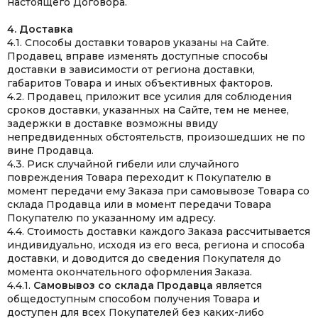
настоящего Договора.
4. Доставка
4.1. Способы доставки товаров указаны на Сайте.
Продавец вправе изменять доступные способы
доставки в зависимости от региона доставки,
габаритов Товара и иных объективных факторов.
4.2. Продавец приложит все усилия для соблюдения
сроков доставки, указанных на Сайте, тем не менее,
задержки в доставке возможны ввиду
непредвиденных обстоятельств, произошедших не по
вине Продавца.
4.3. Риск случайной гибели или случайного
повреждения Товара переходит к Покупателю в
момент передачи ему Заказа при самовывозе Товара со
склада Продавца или в момент передачи Товара
Покупателю по указанному им адресу.
4.4. Стоимость доставки каждого Заказа рассчитывается
индивидуально, исходя из его веса, региона и способа
доставки, и доводится до сведения Покупателя до
момента окончательного оформления Заказа.
4.4.1.
Самовывоз со склада Продавца
является
общедоступным способом получения Товара и
доступен для всех Покупателей без каких-либо