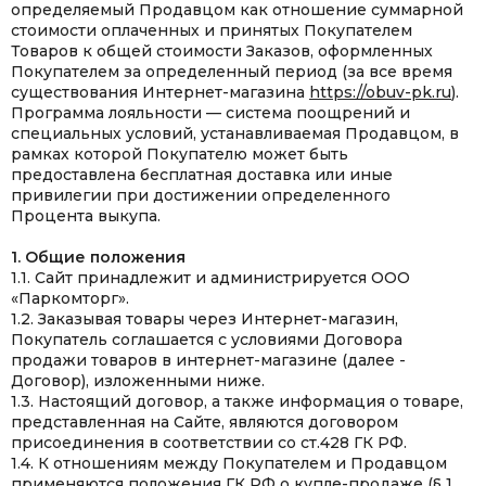
определяемый Продавцом как отношение суммарной
стоимости оплаченных и принятых Покупателем
Товаров к общей стоимости Заказов, оформленных
Покупателем за определенный период (за все время
существования Интернет-магазина
https://obuv-pk.ru
).
Программа лояльности — система поощрений и
специальных условий, устанавливаемая Продавцом, в
рамках которой Покупателю может быть
предоставлена бесплатная доставка или иные
привилегии при достижении определенного
Процента выкупа.
1. Общие положения
1.1. Сайт принадлежит и администрируется ООО
«Паркомторг».
1.2. Заказывая товары через Интернет-магазин,
Покупатель соглашается с условиями Договора
продажи товаров в интернет-магазине (далее -
Договор), изложенными ниже.
1.3. Настоящий договор, а также информация о товаре,
представленная на Сайте, являются договором
присоединения в соответствии со ст.428 ГК РФ.
1.4. К отношениям между Покупателем и Продавцом
применяются положения ГК РФ о купле-продаже (§ 1