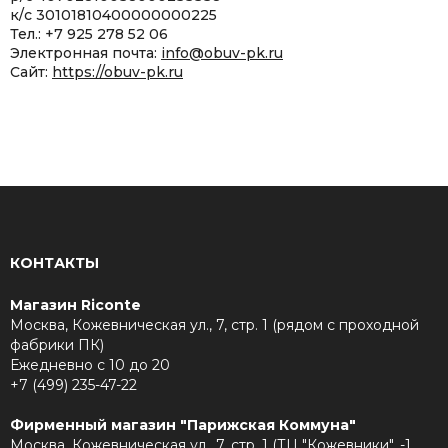
к/с 30101810400000000225
Тел.: +7 925 278 52 06
Электронная почта:
info@obuv-pk.ru
Сайт:
https://obuv-pk.ru
КОНТАКТЫ
Магазин Riconte
Москва, Кожевническая ул., 7, стр. 1 (рядом с проходной
фабрики ПК)
Ежедневно с 10 до 20
+7 (499) 235-47-22
Фирменный магазин "Парижская Коммуна"
Москва, Кожевническая ул., 7, стр. 1 (ТЦ "Кожевники", -1