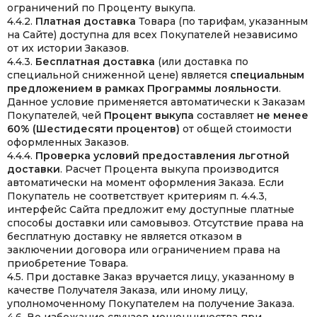
ограничений по Проценту выкупа.
4.4.2.
Платная доставка
Товара (по тарифам, указанным
на Сайте) доступна для всех Покупателей независимо
от их истории Заказов.
4.4.3.
Бесплатная доставка
(или доставка по
специальной сниженной цене) является
специальным
предложением в рамках Программы лояльности
.
Данное условие применяется автоматически к Заказам
Покупателей, чей
Процент выкупа
составляет
не менее
60% (Шестидесяти процентов)
от общей стоимости
оформленных Заказов.
4.4.4.
Проверка условий предоставления льготной
доставки
. Расчет Процента выкупа производится
автоматически на момент оформления Заказа. Если
Покупатель не соответствует критериям п. 4.4.3,
интерфейс Сайта предложит ему доступные платные
способы доставки или самовывоз. Отсутствие права на
бесплатную доставку не является отказом в
заключении договора или ограничением права на
приобретение Товара.
4.5. При доставке Заказ вручается лицу, указанному в
качестве Получателя Заказа, или иному лицу,
уполномоченному Покупателем на получение Заказа.