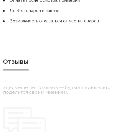
Оплата после осмотра/примерки
До 3-х товаров в заказе
Возможность отказаться от части товаров
Отзывы
Здесь еще нет отзывов — будьте первым, кто
поделится своим мнением.