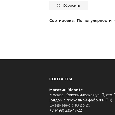
Сбросить
Сортировка:
По популярности
КОНТАКТЫ
Магазин Riconte
Москва, Кожевническая ул., 7, стр. 
(рядом с проходной фабрики ПК)
Ежедневно с 10 до 20
+7 (499) 235-47-22