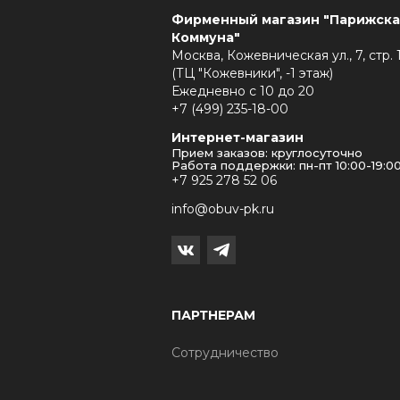
Фирменный магазин "Парижска
Коммуна"
Москва, Кожевническая ул., 7, стр. 
(ТЦ "Кожевники", -1 этаж)
Ежедневно с 10 до 20
+7 (499) 235-18-00
Интернет-магазин
Прием заказов: круглосуточно
Работа поддержки: пн-пт 10:00-19:0
+7 925 278 52 06
info@obuv-pk.ru
ПАРТНЕРАМ
Сотрудничество