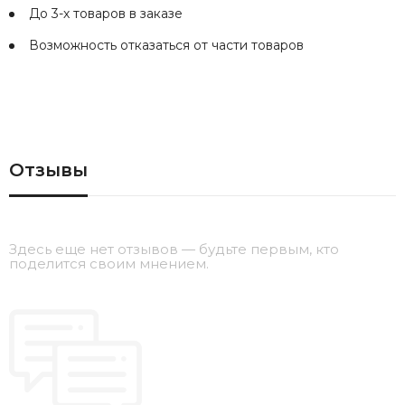
До 3-х товаров в заказе
Возможность отказаться от части товаров
Отзывы
Здесь еще нет отзывов — будьте первым, кто
поделится своим мнением.