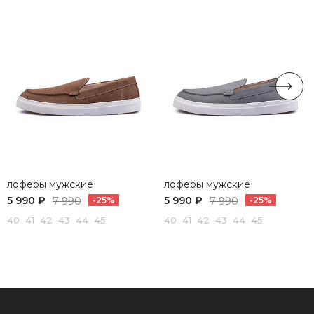
лоферы мужские
лоферы мужские
5 990 ₽
5 990 ₽
7 990
-25%
7 990
-25%
40 41 42 43 44 45
40 41 42 43 44 45