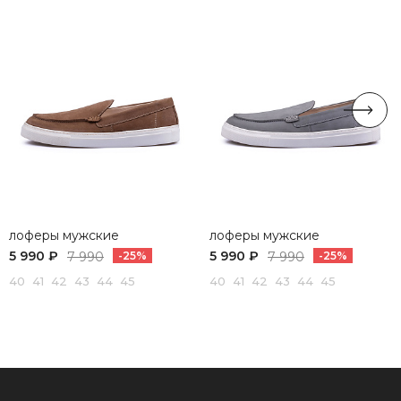
лоферы мужские
лоферы мужские
5 990 ₽
5 990 ₽
7 990
-25%
7 990
-25%
40 41 42 43 44 45
40 41 42 43 44 45