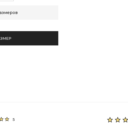
размеров
АЗМЕР
5