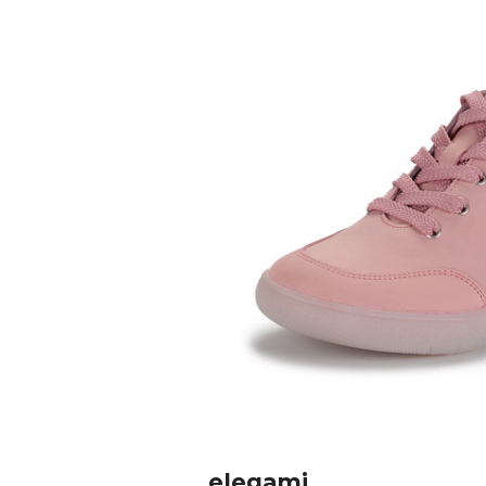
elegami