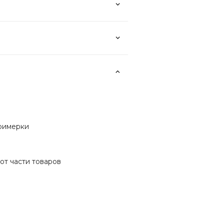
примерки
от части товаров