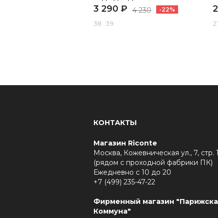
3 290 ₽
2
4 230
-22%
38 39
2
КОНТАКТЫ
Магазин Riconte
Москва, Кожевническая ул., 7, стр. 
(рядом с проходной фабрики ПК)
Ежедневно с 10 до 20
+7 (499) 235-47-22
Фирменный магазин "Парижска
Коммуна"