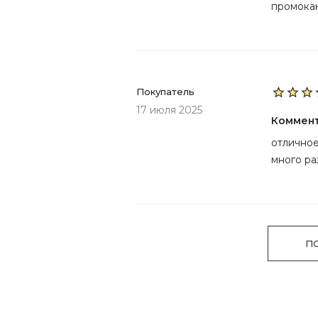
промока
Покупатель
17 июля 2025
Коммен
отличное
много ра
П