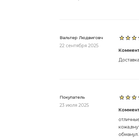
Вальтер Людвиговч
22 сентября 2025
Коммен
Доставка
Покупатель
23 июля 2025
Коммен
отличные
кожа,вну
обманул.