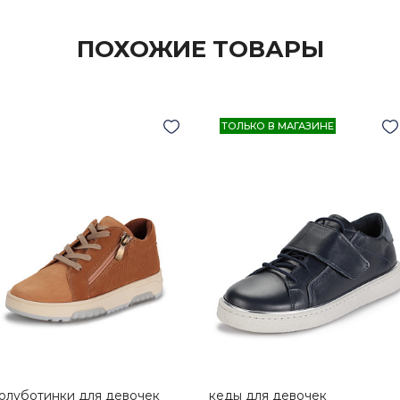
ПОХОЖИЕ ТОВАРЫ
ТОЛЬКО В МАГАЗИНЕ
олуботинки для девочек
кеды для девочек