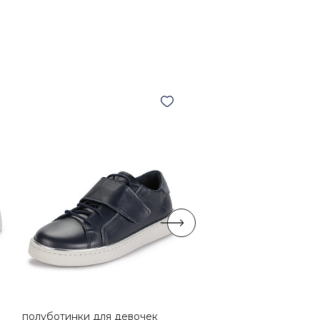
полуботинки для девочек
полуботинки для дево