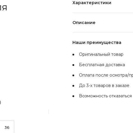
Характеристики
ля
Описание
Наши преимущества
Оригинальный товар
Бесплатная доставка
Оплата после осмотра/
До 3-х товаров в заказе
Возможность отказаться 
)
36