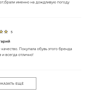
ют,брали именно на дождливую погоду
5
тарий
 качество. Покупала обувь этого бренда
з и всегда отлично!
ОКАЗАТЬ ЕЩЁ