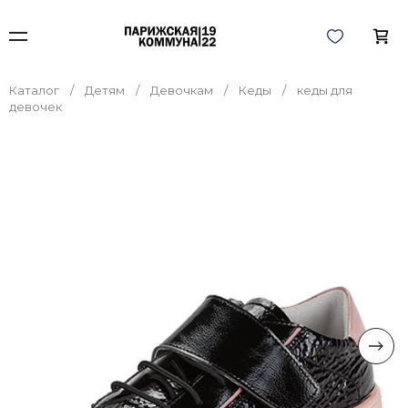
Каталог
Детям
Девочкам
Кеды
кеды для
девочек