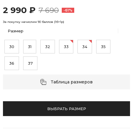
2 990 ₽
7 690
-61%
За покупку начислим 90 баллов (1б=1р)
Размер
30
31
32
33
34
35
36
37
Таблица размеров
ВЫБРАТЬ РАЗМЕР