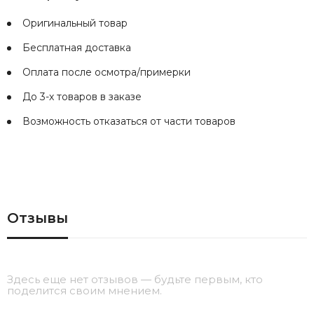
Оригинальный товар
Бесплатная доставка
Оплата после осмотра/примерки
До 3-х товаров в заказе
Возможность отказаться от части товаров
Отзывы
Здесь еще нет отзывов — будьте первым, кто
поделится своим мнением.