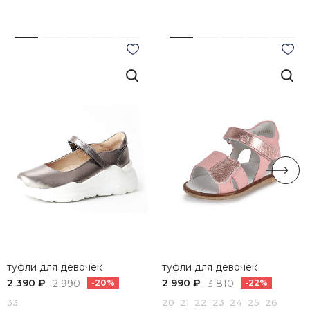
туфли для девочек
туфли для девочек
2 390 ₽
2 990 ₽
2 990
-20%
3 810
-22%
33
20 21 22 23 24 25 26