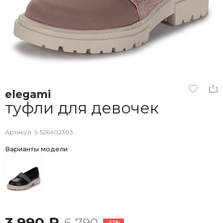
elegami
туфли для девочек
Артикул: 5-526402303
Варианты модели
3 990 ₽
6 790
-41%