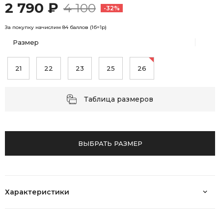
2 790 ₽
4 100
-32%
За покупку начислим 84 баллов (1б=1р)
Размер
21
22
23
25
26
Таблица размеров
ВЫБРАТЬ РАЗМЕР
Характеристики