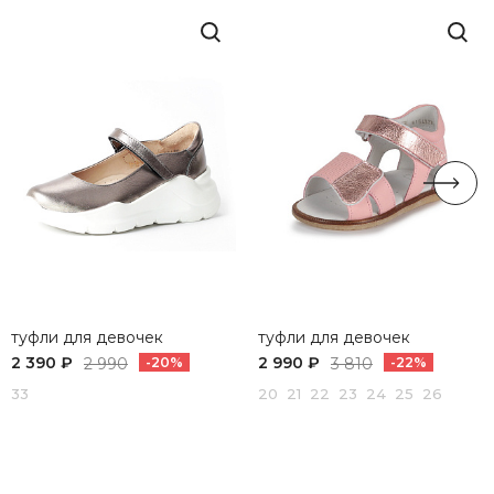
туфли для девочек
туфли для девочек
2 390 ₽
2 990 ₽
2 990
-20%
3 810
-22%
33
20 21 22 23 24 25 26