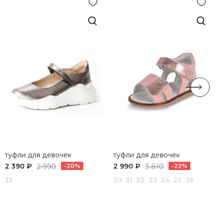
туфли для девочек
туфли для девочек
2 390 ₽
2 990 ₽
2 990
-20%
3 810
-22%
33
20 21 22 23 24 25 26