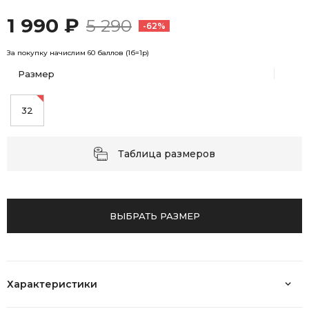
1 990 ₽
5 290
-62%
За покупку начислим 60 баллов (1б=1р)
Размер
32
Таблица размеров
ВЫБРАТЬ РАЗМЕР
Характеристики