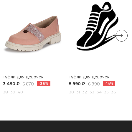
туфли для девочек
туфли для девочек
3 490 ₽
5 990 ₽
5 670
-38%
6 990
-14%
38 39 40
30 31 32 33 34 35 36