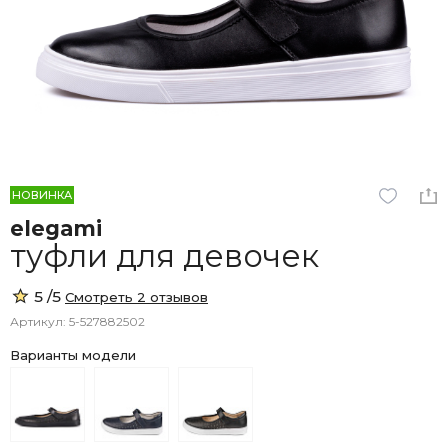
НОВИНКА
elegami
туфли для девочек
5 /5
Смотреть 2 отзывов
Артикул: 5-527882502
Варианты модели