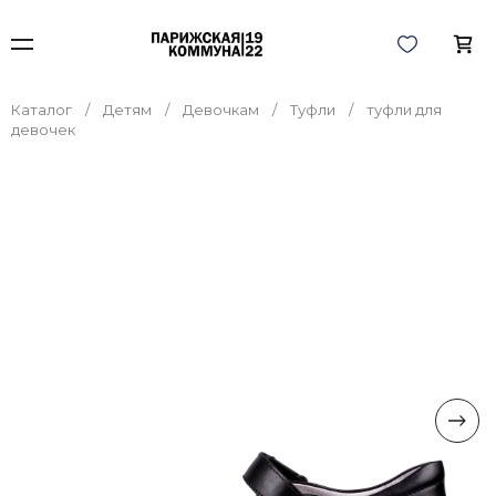
Каталог
Детям
Девочкам
Туфли
туфли для
девочек