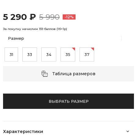
5 290 ₽
5 990
-12%
За покупку начислим 159 баллов (1б=1р)
Размер
31
33
34
35
37
Таблица размеров
ВЫБРАТЬ РАЗМЕР
Характеристики