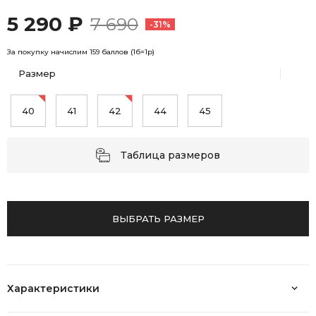
5 290 ₽
7 690
-31%
За покупку начислим 159 баллов (1б=1р)
Размер
40
41
42
44
45
Таблица размеров
ВЫБРАТЬ РАЗМЕР
Характеристики