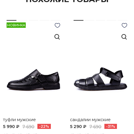
НОВИНКА
туфли мужские
сандалии мужские
5 990 ₽
5 290 ₽
7 690
-22%
7 690
-31%