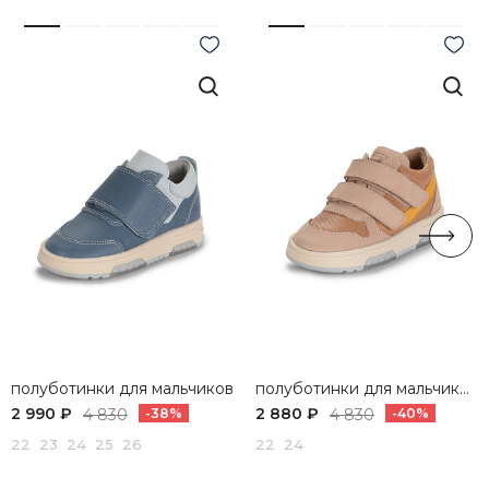
полуботинки для мальчиков
полуботинки для мальчиков и девочек
2 990 ₽
2 880 ₽
4 830
-38%
4 830
-40%
22 23 24 25 26
22 24