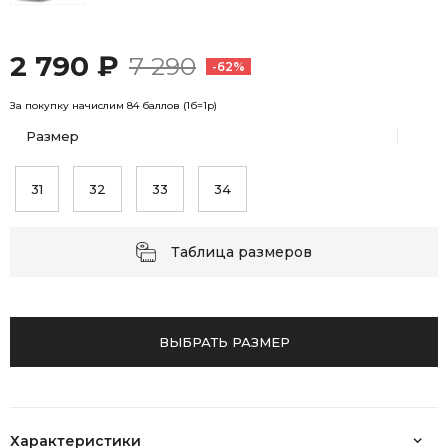
2 790 ₽
7 290
-62%
За покупку начислим 84 баллов (1б=1р)
Размер
31
32
33
34
Таблица размеров
ВЫБРАТЬ РАЗМЕР
Характеристики