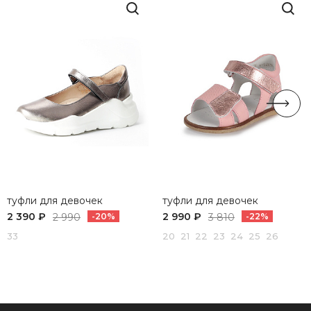
туфли для девочек
туфли для девочек
2 390 ₽
2 990 ₽
2 990
-20%
3 810
-22%
33
20 21 22 23 24 25 26