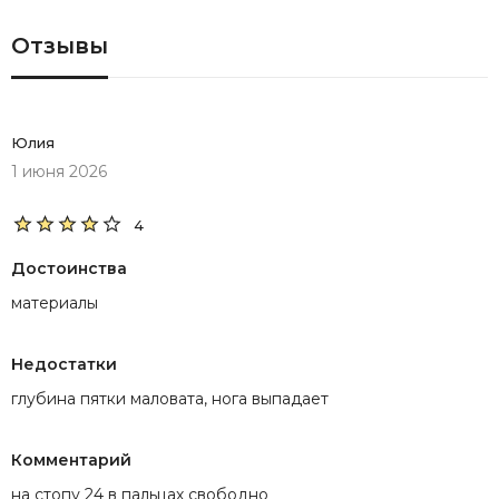
Отзывы
Юлия
1 июня 2026
4
Достоинства
материалы
Недостатки
глубина пятки маловата, нога выпадает
Комментарий
на стопу 24 в пальцах свободно