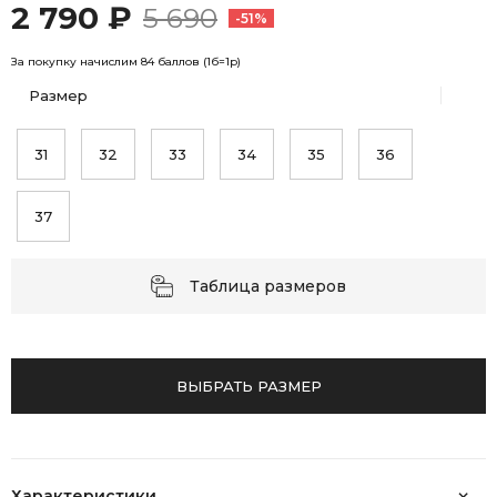
2 790 ₽
5 690
-51%
За покупку начислим 84 баллов (1б=1р)
Размер
31
32
33
34
35
36
37
Таблица размеров
ВЫБРАТЬ РАЗМЕР
Характеристики