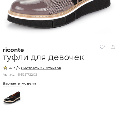
riconte
туфли для девочек
4.7 /5
Смотреть 22 отзывов
Артикул: 5-526172202
Варианты модели