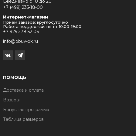
Ежедневно с 10 до 20
+7 (499) 235-18-00
Интернет-магазин
Прием заказов: круглосуточно
Работа поддержки: пн-пт 10:00-19:00
+7 925 278 52 06
info@obuv-pk.ru
ПОМОЩЬ
Доставка и оплата
Возврат
Бонусная программа
Таблица размеров