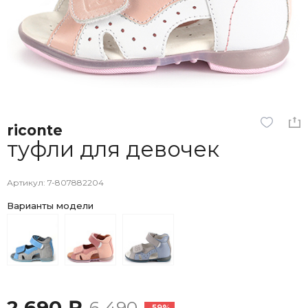
riconte
туфли для девочек
Артикул: 7-807882204
Варианты модели
2 690 ₽
6 490
-59%