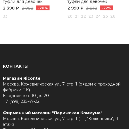
туфли для девочек
туфли для девочек
2 390 ₽
2 990 ₽
2 990
-20%
3 810
-22%
33
20 21 22 23 24 25 26
КОНТАКТЫ
Магазин Riconte
Москва, Кожевническая ул., 7, стр. 1 (рядом с проходной
фабрики ПК)
Ежедневно с 10 до 20
+7 (499) 235-47-22
Фирменный магазин "Парижская Коммуна"
Москва, Кожевническая ул., 7, стр. 1 (ТЦ "Кожевники", -1
этаж)