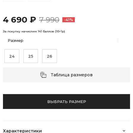
4 690 ₽
7 990
-41%
За покупку начислим 141 баллов (1б=1р)
Размер
24
25
26
Таблица размеров
ВЫБРАТЬ РАЗМЕР
Характеристики