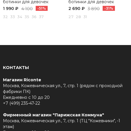
ботинки для девочек
ботинки для девочек
1 990 ₽
2 690 ₽
4 100
-51%
3 890
-31%
32 33 34 35 36 37
27 28 31
КОНТАКТЫ
Магазин Riconte
Москва, Кожевническая ул., 7, стр. 1 (рядом с проходной
фабрики ПК)
Ежедневно с 10 до 20
+7 (499) 235-47-22
Фирменный магазин "Парижская Коммуна"
Москва, Кожевническая ул., 7, стр. 1 (ТЦ "Кожевники", -1
этаж)