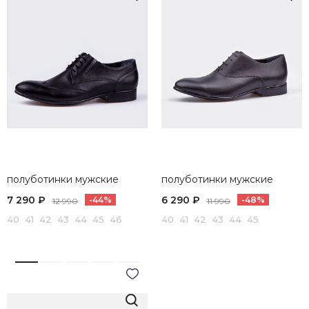
полуботинки мужские
полуботинки мужские
7 290 ₽
6 290 ₽
-44%
-48%
12 990
11 990
40 41 42 43 44 45 46
40 41 42 43 44 45