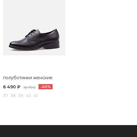
полуботинки женские
6 490 ₽
-40%
10 790
37 38 39 40 41