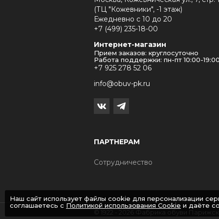
(ТЦ "Кожевники", -1 этаж)
Ежедневно с 10 до 20
+7 (499) 235-18-00
Интернет-магазин
Прием заказов: круглосуточно
Работа поддержки: пн-пт 10:00-19:0
+7 925 278 52 06
info@obuv-pk.ru
ПАРТНЕРАМ
Сотрудничество
Наш сайт использует файлы cookie для персонализации сер
соглашаетесь с
Политикой использования Cookie
и даёте со
© 1922 - 2026 Фабрика обуви Парижс