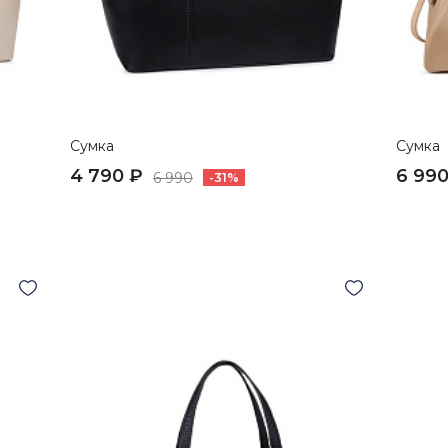
Сумка
Сумка
4 790 ₽
6 990
6 990
-31%