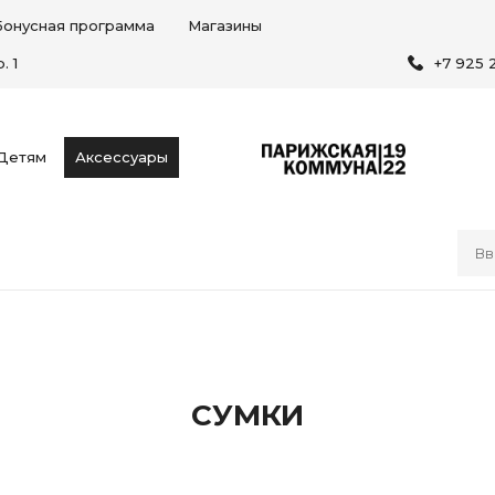
Бонусная программа
Магазины
. 1
+7 925 
Детям
Аксессуары
СУМКИ