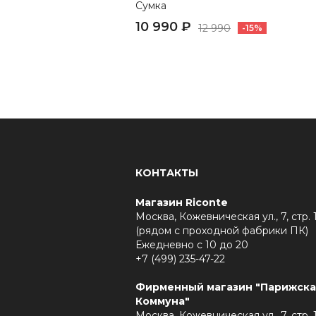
Сумка
10 990 ₽
12 990
-15%
КОНТАКТЫ
Магазин Riconte
Москва, Кожевническая ул., 7, стр. 
(рядом с проходной фабрики ПК)
Ежедневно с 10 до 20
+7 (499) 235-47-22
Фирменный магазин "Парижска
Коммуна"
Москва, Кожевническая ул., 7, стр. 