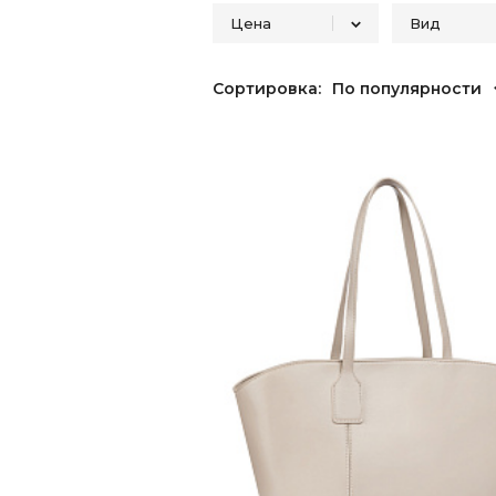
Цена
Вид
Сумка
От
До
Сортировка:
По популярности