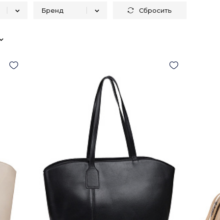
Бренд
Сбросить
Portofiano
9
9