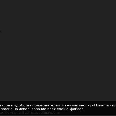
0
висов и удобства пользователей. Нажимая кнопку «Принять» ил
гласие на использование всех cookie-файлов.
кая Коммуна, Все права защищены