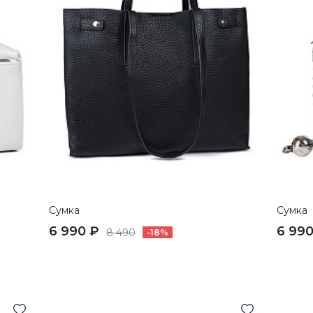
Сумка
Сумка
6 990 ₽
6 990
8 490
-18%