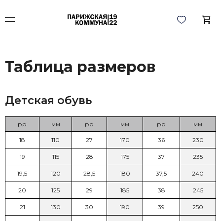
Таблица размеров
Детская обувь
рр
мм
рр
мм
рр
мм
18
110
27
170
36
230
19
115
28
175
37
235
19,5
120
28,5
180
37,5
240
20
125
29
185
38
245
21
130
30
190
39
250