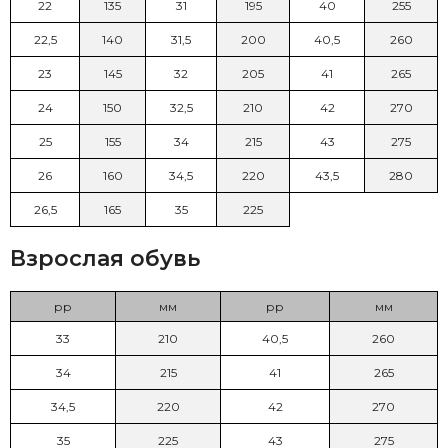
22
135
31
195
40
255
22,5
140
31,5
200
40,5
260
23
145
32
205
41
265
24
150
32,5
210
42
270
25
155
34
215
43
275
26
160
34,5
220
43,5
280
26,5
165
35
225
Взрослая обувь
рр
мм
рр
мм
33
210
40,5
260
34
215
41
265
34,5
220
42
270
35
225
43
275