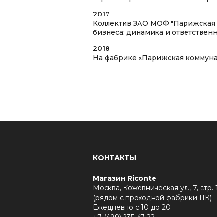
2017
Коллектив ЗАО МОФ "Парижская 
бизнеса: динамика и ответствен
2018
На фабрике «Парижская коммуна
КОНТАКТЫ
Магазин Riconte
Москва, Кожевническая ул., 7, стр. 
(рядом с проходной фабрики ПК)
Ежедневно с 10 до 20