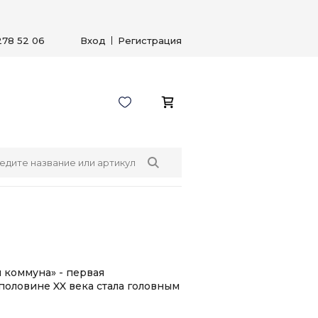
278 52 06
Вход
Регистрация
 коммуна» - первая
половине XX века стала головным