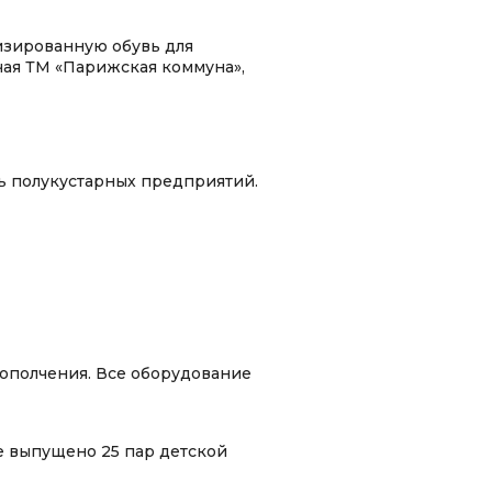
изированную обувь для
чая ТМ «Парижская коммуна»,
ь полукустарных предприятий.
 ополчения. Все оборудование
е выпущено 25 пар детской