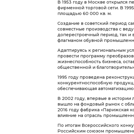
В 1953 году в Москве открылся 
фирменной торговой сети. В 199
площадью 60 000 кв. м.
Создание в советский период с
совместные производства с веду
доперестроечный период, так и 
флагманом обувной промышленн
Адаптируясь к региональным ус
провести программу преобразов
жизнеспособность бизнеса, оста
общественной и благотворитель
1995 году проведена реконструк
конкурентноспособную продукцию
обеспечивающая автоматизацию
В 2002 году, впервые в истори
вышло на фондовый рынок с обл
2016 году фабрика «Парижская 
влияние на отрасль промышленно
По итогам Всероссийского конку
Российским союзом промышленни