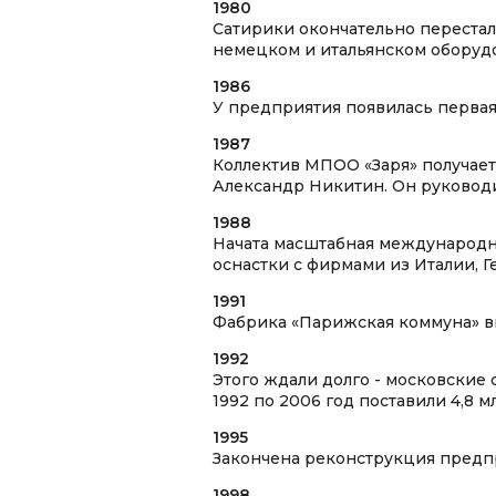
1980
Сатирики окончательно перестал
немецком и итальянском оборудо
1986
У предприятия появилась первая,
1987
Коллектив МПОО «Заря» получает
Александр Никитин. Он руководи
1988
Начата масштабная международн
оснастки с фирмами из Италии, 
1991
Фабрика «Парижская коммуна» вы
1992
Этого ждали долго - московские
1992 по 2006 год поставили 4,8 мл
1995
Закончена реконструкция предпр
1998