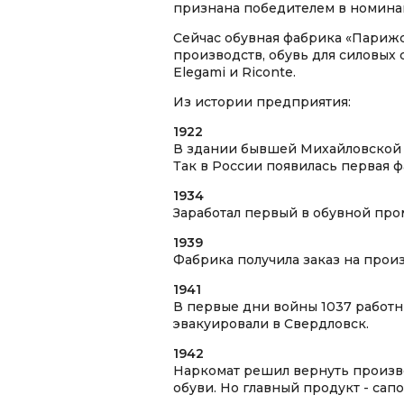
признана победителем в номинац
Сейчас обувная фабрика «Парижс
производств, обувь для силовых
Elegami и Riconte.
Из истории предприятия:
1922
В здании бывшей Михайловской 
Так в России появилась первая 
1934
Заработал первый в обувной пр
1939
Фабрика получила заказ на прои
1941
В первые дни войны 1037 работн
эвакуировали в Свердловск.
1942
Наркомат решил вернуть произво
обуви. Но главный продукт - сапо