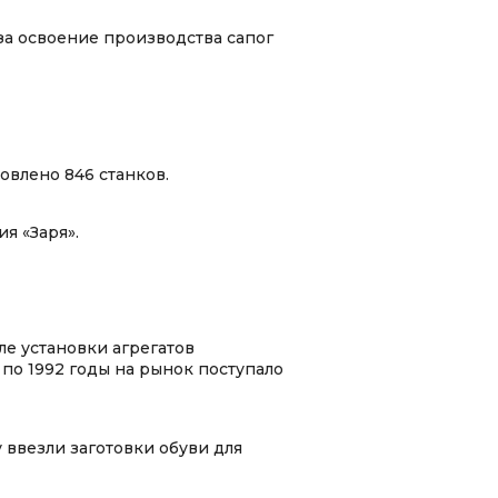
за освоение производства сапог
овлено 846 станков.
я «Заря».
ле установки агрегатов
по 1992 годы на рынок поступало
у ввезли заготовки обуви для