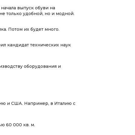
начала выпуск обуви на
е только удобной, но и модной.
ка. Потом их будет много.
вил кандидат технических наук
изводству оборудования и
ию и США. Например, в Италию с
 60 000 кв. м.