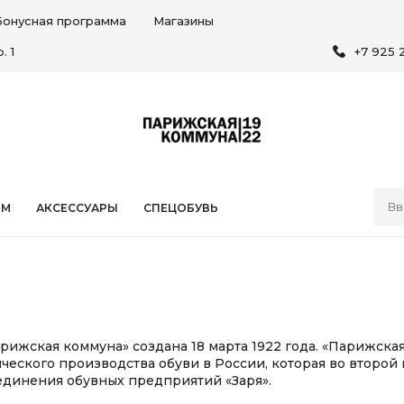
Бонусная программа
Магазины
. 1
+7 925 
ЯМ
АКСЕССУАРЫ
СПЕЦОБУВЬ
рижская коммуна» создана 18 марта 1922 года. «Парижская
еского производства обуви в России, которая во второй 
динения обувных предприятий «Заря».