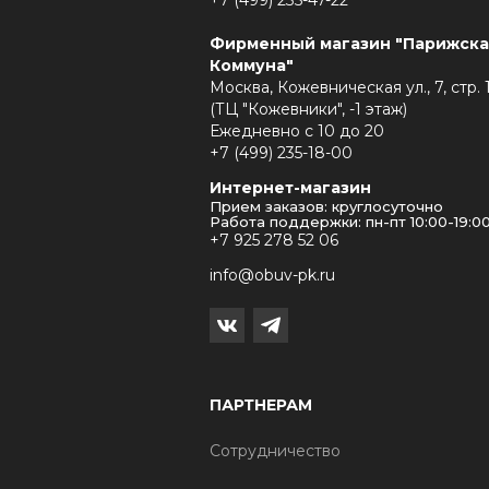
+7 (499) 235-47-22
Фирменный магазин "Парижска
Коммуна"
Москва, Кожевническая ул., 7, стр. 
(ТЦ "Кожевники", -1 этаж)
Ежедневно с 10 до 20
+7 (499) 235-18-00
Интернет-магазин
Прием заказов: круглосуточно
Работа поддержки: пн-пт 10:00-19:0
+7 925 278 52 06
info@obuv-pk.ru
ПАРТНЕРАМ
Сотрудничество