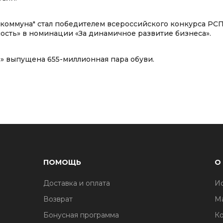
коммуна" стал победителем всероссийского конкурса РС
ность» в номинации «За динамичное развитие бизнеса».
» выпущена 655-миллионная пара обуви.
ПОМОЩЬ
О
Доставка и оплата
И
1
Возврат
М
Бонусная программа
Ко