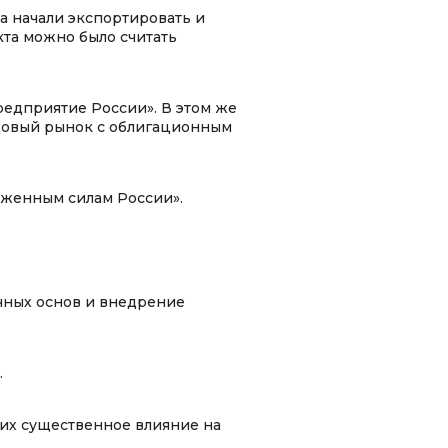
а начали экспортировать и
кта можно было считать
едприятие России». В этом же
ндовый рынок с облигационным
уженным силам России».
чных основ и внедрение
.
их существенное влияние на