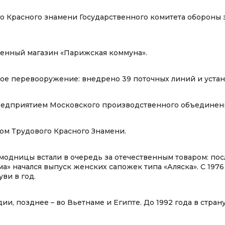
 Красного знамени Государственного комитета обороны 
енный магазин «Парижская коммуна».
ое перевооружение: внедрено 39 поточных линий и устан
редприятием Московского производственного объединени
м Трудового Красного Знамени.
модницы встали в очередь за отечественным товаром: пос
» начался выпуск женских сапожек типа «Аляска». С 1976 
ви в год.
ии, позднее – во Вьетнаме и Египте. До 1992 года в стран