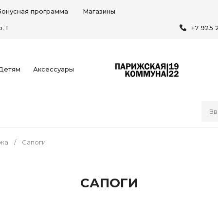
Бонусная программа
Магазины
. 1
+7 925 
Детям
Аксессуары
жа
Сапоги
САПОГИ