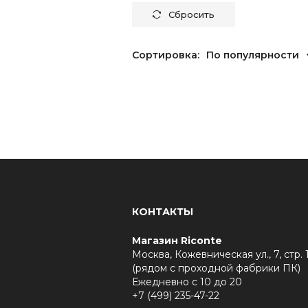
Сбросить
Сортировка:
По популярности
КОНТАКТЫ
Магазин Riconte
Москва, Кожевническая ул., 7, стр. 
(рядом с проходной фабрики ПК)
Ежедневно с 10 до 20
+7 (499) 235-47-22