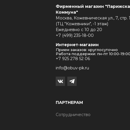
Фирменный магазин "Парижска
Коммуна"
Москва, Кожевническая ул., 7, стр. 
(ТЦ "Кожевники", -1 этаж)
Ежедневно с 10 до 20
+7 (499) 235-18-00
Интернет-магазин
Прием заказов: круглосуточно
Работа поддержки: пн-пт 10:00-19:0
+7 925 278 52 06
info@obuv-pk.ru
ПАРТНЕРАМ
Сотрудничество