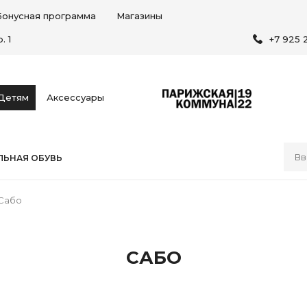
Бонусная программа
Магазины
. 1
+7 925 
Детям
Аксессуары
ЬНАЯ ОБУВЬ
Сабо
САБО