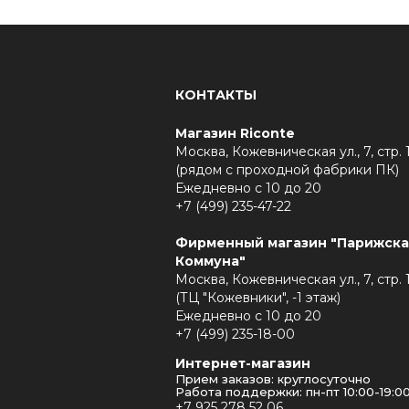
КОНТАКТЫ
Магазин Riconte
Москва, Кожевническая ул., 7, стр. 
(рядом с проходной фабрики ПК)
Ежедневно с 10 до 20
+7 (499) 235-47-22
Фирменный магазин "Парижска
Коммуна"
Москва, Кожевническая ул., 7, стр. 
(ТЦ "Кожевники", -1 этаж)
Ежедневно с 10 до 20
+7 (499) 235-18-00
Интернет-магазин
Прием заказов: круглосуточно
Работа поддержки: пн-пт 10:00-19:0
+7 925 278 52 06