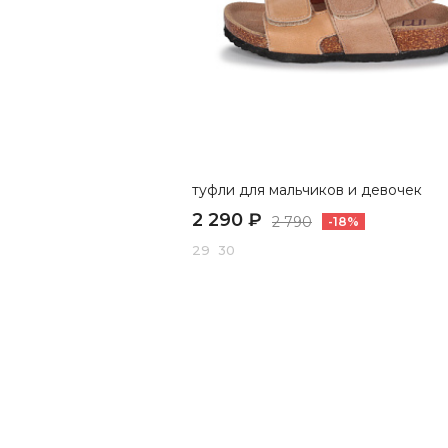
туфли для мальчиков и девочек
2 290 ₽
2 790
-18%
29 30