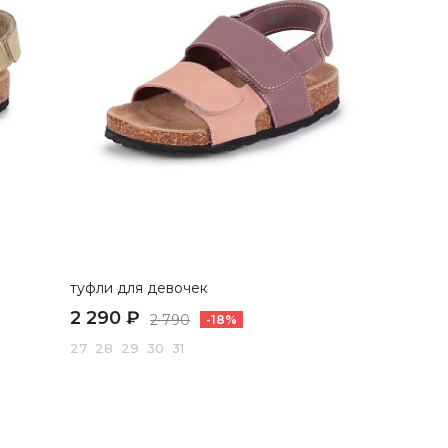
туфли для девочек
2 290 ₽
2 790
-18%
27 28 29 30 31