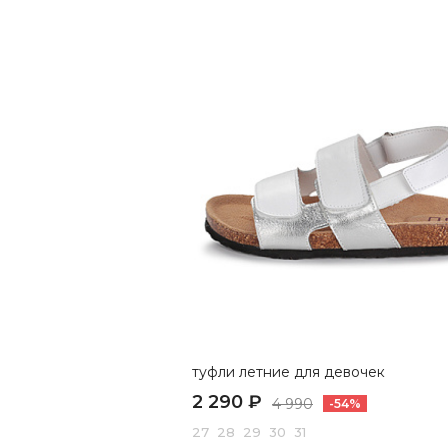
туфли летние для девочек
2 290 ₽
4 990
-54%
27 28 29 30 31