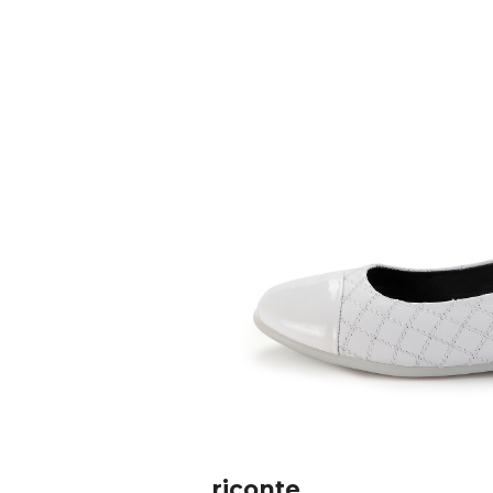
riconte