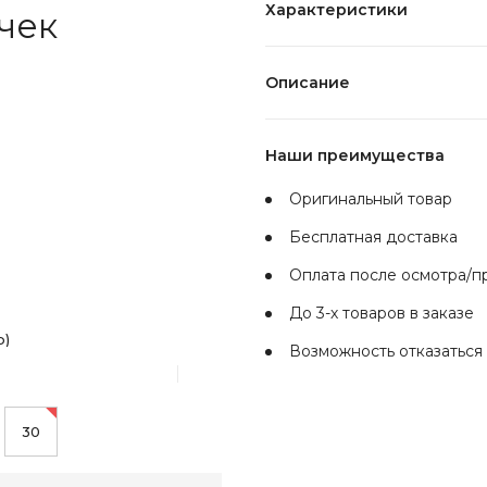
Характеристики
чек
Описание
Наши преимущества
Оригинальный товар
Бесплатная доставка
Оплата после осмотра/
До 3-х товаров в заказе
р)
Возможность отказаться 
30