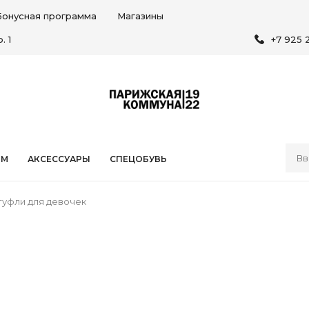
Бонусная программа
Магазины
. 1
+7 925 
ЯМ
АКСЕССУАРЫ
СПЕЦОБУВЬ
туфли для девочек