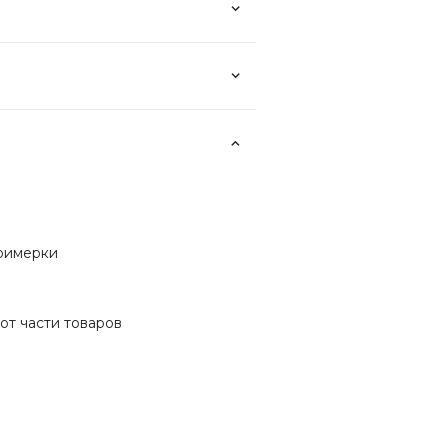
примерки
от части товаров