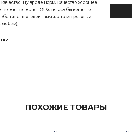
качество. Ну вроде норм. Качество хорошее,
е потеет, но есть НО! Хотелось бы конечно
обольше цветовой гаммы, а то мы розовый
 любим)))
атки
ПОХОЖИЕ ТОВАРЫ