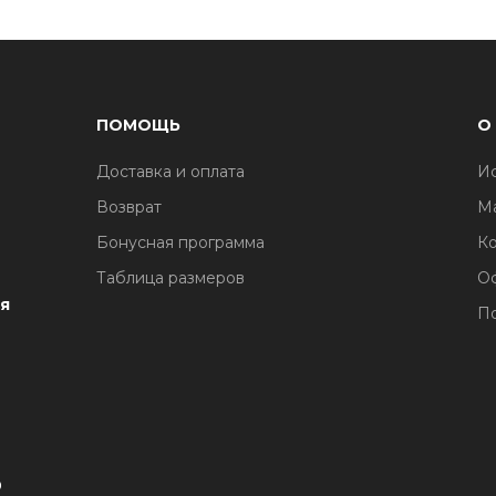
ПОМОЩЬ
О
Доставка и оплата
И
1
Возврат
М
Бонусная программа
Ко
Таблица размеров
О
я
По
1
0