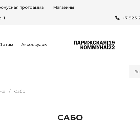
Бонусная программа
Магазины
. 1
+7 925 
Детям
Аксессуары
жа
Сабо
САБО