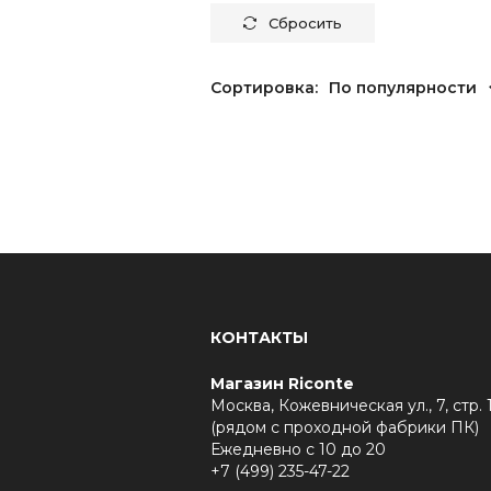
Сбросить
Сортировка:
По популярности
КОНТАКТЫ
Магазин Riconte
Москва, Кожевническая ул., 7, стр. 
(рядом с проходной фабрики ПК)
Ежедневно с 10 до 20
+7 (499) 235-47-22