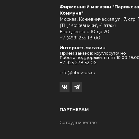
Фирменный магазин "Парижска
Коммуна"
Москва, Кожевническая ул., 7, стр. 
(ТЦ "Кожевники", -1 этаж)
Ежедневно с 10 до 20
+7 (499) 235-18-00
Интернет-магазин
Прием заказов: круглосуточно
Работа поддержки: пн-пт 10:00-19:0
+7 925 278 52 06
info@obuv-pk.ru
ПАРТНЕРАМ
Сотрудничество