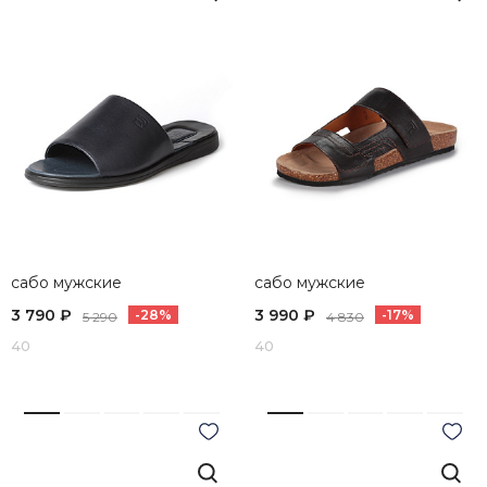
сабо мужские
сабо мужские
3 790 ₽
3 990 ₽
-28%
-17%
5 290
4 830
40
40