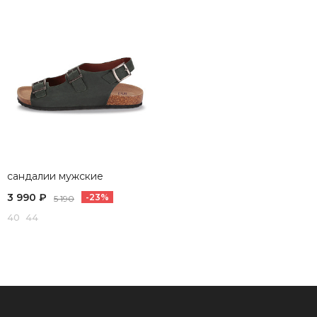
сандалии мужские
3 990 ₽
-23%
5 190
40 44