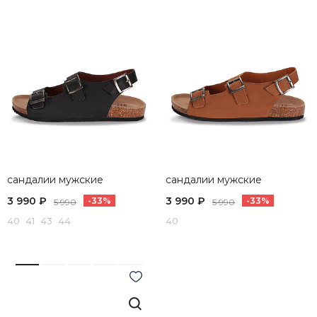
сандалии мужские
сандалии мужские
3 990 ₽
3 990 ₽
-33%
-33%
5 990
5 990
40 41 43 44
40