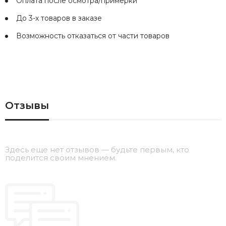
Оплата после осмотра/примерки
До 3-х товаров в заказе
Возможность отказаться от части товаров
Отзывы
Здесь еще нет отзывов — будьте первым, кто
поделится своим мнением.