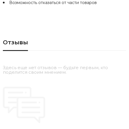
Возможность отказаться от части товаров
Отзывы
Здесь еще нет отзывов — будьте первым, кто
поделится своим мнением.