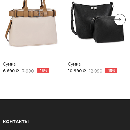
Сумка
Сумка
6 690 ₽
10 990 ₽
7 990
-16%
12 990
-15%
КОНТАКТЫ