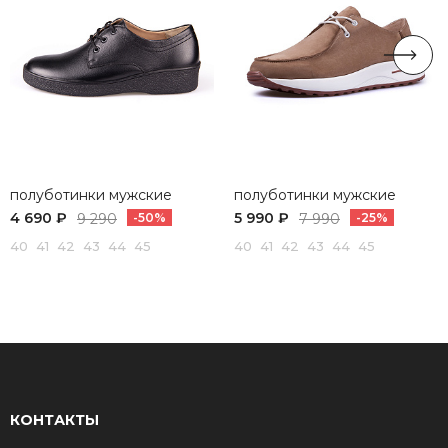
полуботинки мужские
полуботинки мужские
4 690 ₽
5 990 ₽
9 290
-50%
7 990
-25%
40 41 42 43 44 45
40 41 42 43 44 45
КОНТАКТЫ