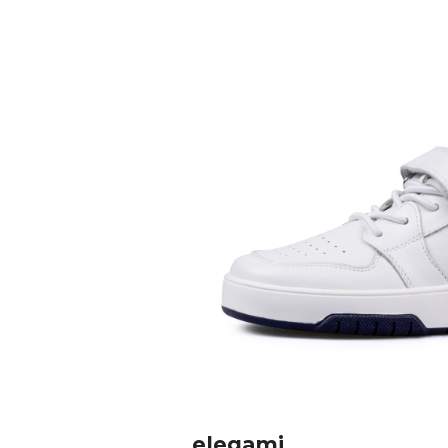
elegami