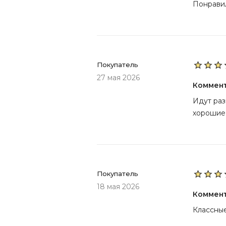
Понравил
Покупатель
27 мая 2026
Коммен
Идут раз
хорошие
Покупатель
18 мая 2026
Коммен
Классны