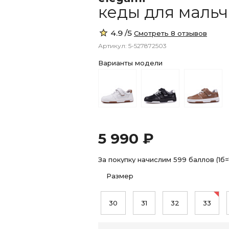
кеды для маль
4.9 /5
Смотреть 8 отзывов
Артикул: 5-527872503
Варианты модели
5 990 ₽
За покупку начислим 599 баллов (1б=
Размер
30
31
32
33