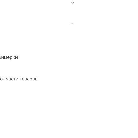
примерки
от части товаров