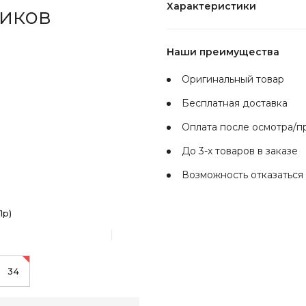
Характеристики
чиков
Наши преимущества
Оригинальный товар
Бесплатная доставка
Оплата после осмотра/
До 3-х товаров в заказе
Возможность отказаться 
1р)
34