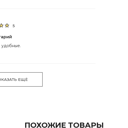
5
тарий
 удобные.
ОКАЗАТЬ ЕЩЁ
ПОХОЖИЕ ТОВАРЫ