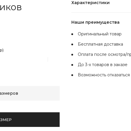
Характеристики
чиков
Наши преимущества
Оригинальный товар
Бесплатная доставка
р)
Оплата после осмотра/
До 3-х товаров в заказе
Возможность отказаться 
размеров
АЗМЕР