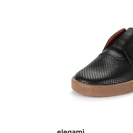
elegami