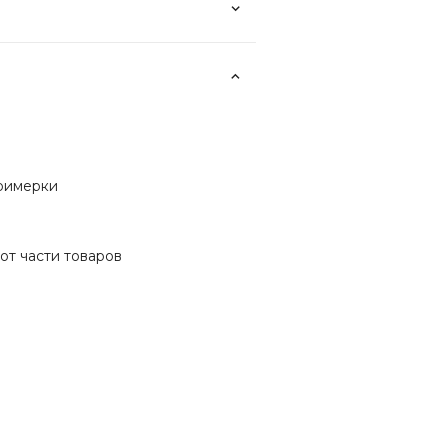
примерки
от части товаров